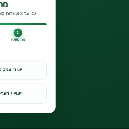
מתע
ענו על 3 שאלות קצרות ונחזור אליכם עם התשובות — ללא עלות וללא התחייבות.
1
מה מעניין
יש לי עסק ל
ייעוץ / הערכ