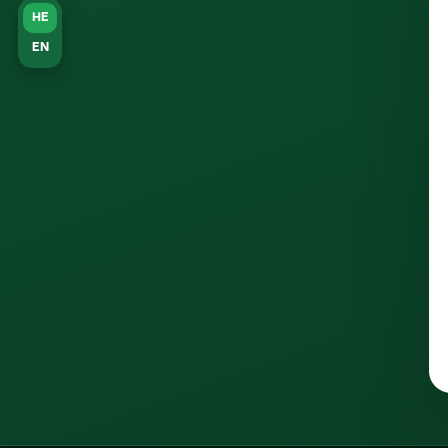
HE
EN