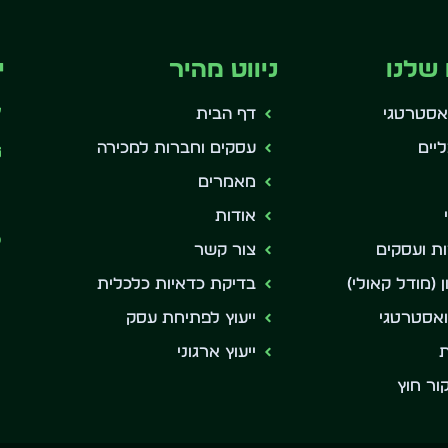
שלנו
ניווט מהיר
י
ואסטרטגי
דף הבית
יים
עסקים וחברות למכירה
מאמרים
אודות
ת ועסקים
צור קשר
 (מודל קאולי)
בדיקת כדאיות כלכלית
ואסטרטגי
ייעוץ לפתיחת עסק
ת
ייעוץ ארגוני
ור חוץ