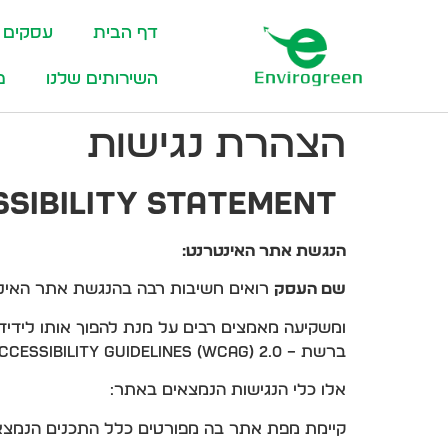
לתוכן
דף הבית
עסקים 
השירותים שלנו
מ
הצהרת נגישות
Accessibility Statement
הנגשת אתר האינטרנט:
שם העסק
רואים חשיבות רבה בהנגשת אתר האינט
ומשקיעה מאמצים רבים על מנת להפוך אותו לידיד
ברשת – Web Content Accessibility Guidelines (WCAG) 2.0 ובהתאם להנחיות הנגישות בתקן הישראלי 5568 – ״קווים מנחים לנגישות תכנים באינטרנט".
אלו כלי הנגישות הנמצאים באתר:
קיימת מפת אתר בה מפורטים כלל התכנים הנמצאי